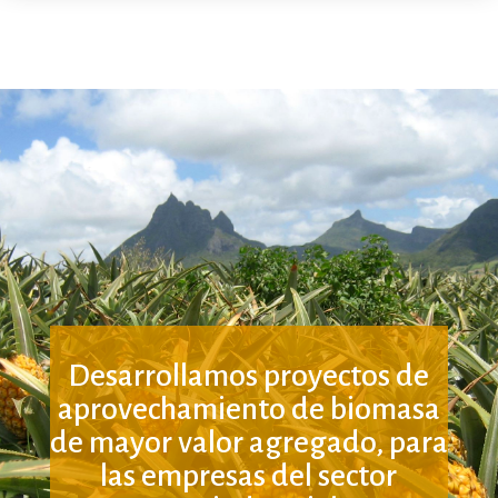
Desarrollamos proyectos de
aprovechamiento de biomasa
de mayor valor agregado, para
las empresas del sector