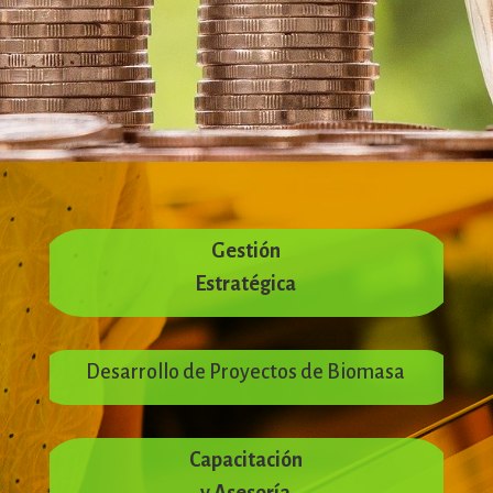
Gestión
Estratégica
Desarrollo de Proyectos de Biomasa
Capacitación